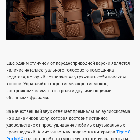
Еще одним отличием от переднеприводной версии является
наличие интеллектуального голосового помощника
водителя, который позволяет не утруждать себя поиском
кнопок. Управляйте открытием/закрытием окон,
настройками климат-контроля и другими опциями
обычными фразами.
За качественный звук отвечает премиальная аудиосистема
из 8 динамиков Sony, которая доставит истинное
удовольствие от прослушивания любимых музыкальных
произведений. А многоцветная подсветка интерьера
Tiggo 8
Pro MAX
создаст особую атмосферу, адаптируясь под ритм