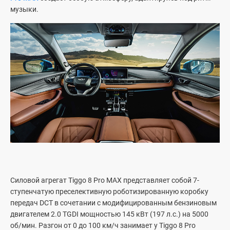
музыки.
Силовой агрегат Tiggo 8 Pro MAX представляет собой 7-
ступенчатую преселективную роботизированную коробку
передач DCT в сочетании с модифицированным бензиновым
двигателем 2.0 TGDI мощностью 145 кВт (197 л.c.) на 5000
об/мин. Разгон от 0 до 100 км/ч занимает у Tiggo 8 Pro