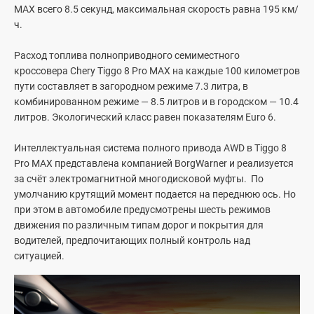
MAX всего 8.5 секунд, максимальная скорость равна 195 км/
ч.
Расход топлива полноприводного семиместного
кроссовера Chery Tiggo 8 Pro MAX на каждые 100 километров
пути составляет в загородном режиме 7.3 литра, в
комбинированном режиме — 8.5 литров и в городском — 10.4
литров. Экологический класс равен показателям Euro 6.
Интеллектуальная система полного привода AWD в Tiggo 8
Pro MAX представлена компанией BorgWarner и реализуется
за счёт электромагнитной многодисковой муфты. По
умолчанию крутящий момент подается на переднюю ось. Но
при этом в автомобиле предусмотрены шесть режимов
движения по различным типам дорог и покрытия для
водителей, предпочитающих полный контроль над
ситуацией.