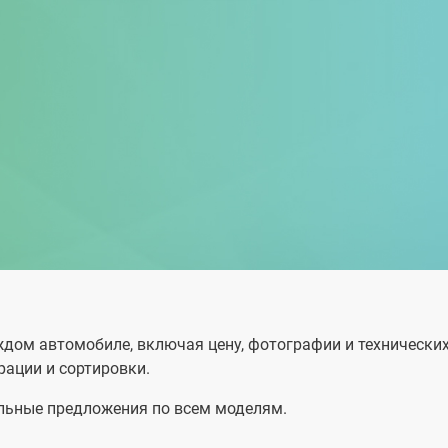
ом автомобиле, включая цену, фотографии и технических 
ации и сортировки.
альные предложения по всем моделям.