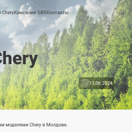
 Chery
Компания GBS
Контакты
Chery
13.06.2024
ми моделями Chery в Молдове.