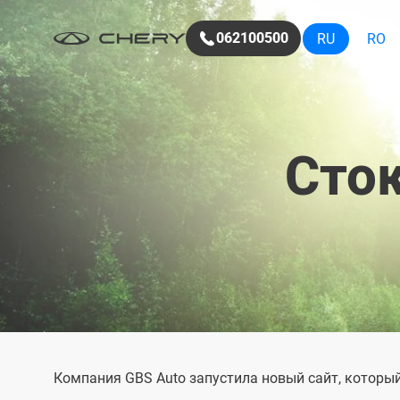
062100500
RU
RO
Сток
Компания GBS Auto запустила новый сайт, которы