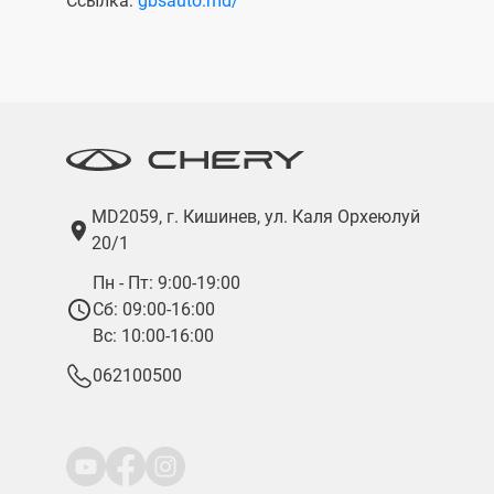
Ссылка:
gbsauto.md/
MD2059, г. Кишинев, ул. Каля Орхеюлуй
20/1
Пн - Пт: 9:00-19:00
Сб: 09:00-16:00
Вс: 10:00-16:00
062100500